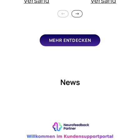
Versand
Versand
MEHR ENTDECKEN
News