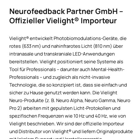
Neurofeedback Partner GmbH –
Offizieller Vielight® Importeur
Vielight® entwickelt Photobiomodulations-Geräte, die
rotes (633 nm) und nahinfrarotes Licht (810 nm) über
intranasale und transkraniale LED-Anwendungen
bereitstellen. Vielight positioniert seine Systeme als
Tool für Professionals – darunter auch Mental-Health-
Professionals – und zugleich als nicht-invasive
Technologie, die so konzipiert ist, dass sie einfach und
sicher zu Hause genutzt werden kann. Die Vielight
Neuro-Produkte (z. B. Neuro Alpha, Neuro Gamma, Neuro
Pro 2) arbeiten mit gepulsten Licht-Protokollen und
spezifischen Frequenzen wie 10 Hz und 40 Hz, wie von
Vielight beschrieben. Wir sind der offizielle Importeur
und Distributor von Vielight® und liefern Originalprodukte