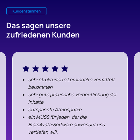
Kundenstimmen
Das sagen unsere
zufriedenen Kunden
sehr strukturierte Lerninhalte vermittelt
bekommen
sehr gute praxisnahe Verdeutlichung der
Inhalte
entspannte Atmosphäre
ein MUSS für jeden, der die
BrainAvatarSoftware anwendet und
vertiefen will.
Herzlichen Dank für dieses Seminar