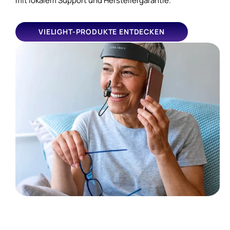
mit lokalem Support und Herstellergarantie.
VIELIGHT-PRODUKTE ENTDECKEN