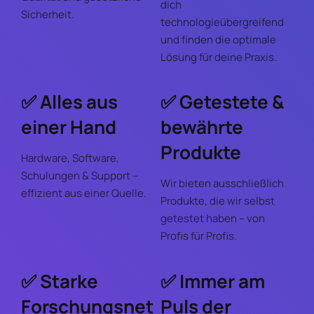
dich
Sicherheit.
technologieübergreifend
und finden die optimale
Lösung für deine Praxis.
✅ Alles aus
✅ Getestete &
einer Hand
bewährte
Produkte
Hardware, Software,
Schulungen & Support –
Wir bieten ausschließlich
effizient aus einer Quelle.
Produkte, die wir selbst
getestet haben – von
Profis für Profis.
✅ Starke
✅ Immer am
Forschungsnet
Puls der